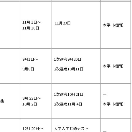
11月 1日～
11月23日
本学（福岡）
11月 10日
9月1日～
1次選考9月20日
本学（福岡）
9月8日
2次選考10月11日
1次選考10月21日
―
9月 22日～
選抜
10月 2日
2次選考11月 4日
本学（福岡）
12月 20日～
大学入学共通テスト
―