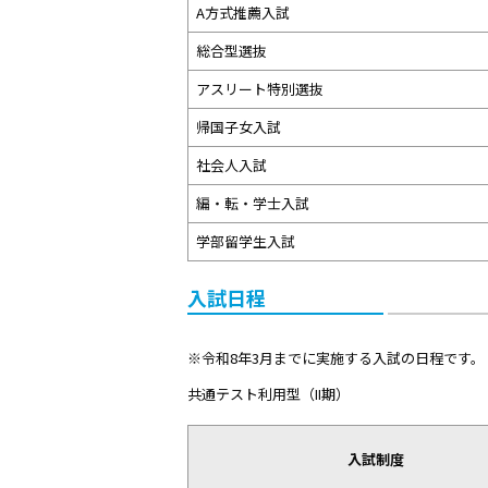
A方式推薦入試
総合型選抜
アスリート特別選抜
帰国子女入試
社会人入試
編・転・学士入試
学部留学生入試
入試日程
※令和8年3月までに実施する入試の日程です。
共通テスト利用型（II期）
入試制度