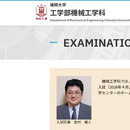
福岡大学
工学部機械工学科
Department of Mechanical Engineering,Fukuoka Universit
EXAMINATI
機械工学科では、
入試（2026年
学センターのホー
入試広報 岩村 誠人