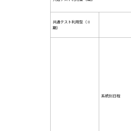
共通テスト利用型（Ⅱ
期）
系統別日程