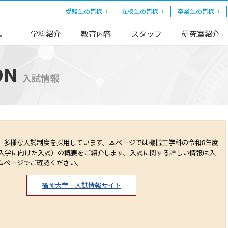
受験生の皆様
在校生の皆様
卒業生の皆様
学科紹介
教育内容
スタッフ
研究室紹介
y
ON
入試情報
多様な入試制度を採用しています。本ページでは機械工学科の令和8年度
４月入学に向けた入試）の概要をご紹介します。入試に関する詳しい情報は入
ムページでご確認ください。
福岡大学 入試情報サイト