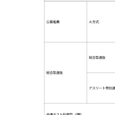
公募推薦
Ａ方式
総合型選抜
総合型選抜
アスリート特別
共通テスト利用型（I期）