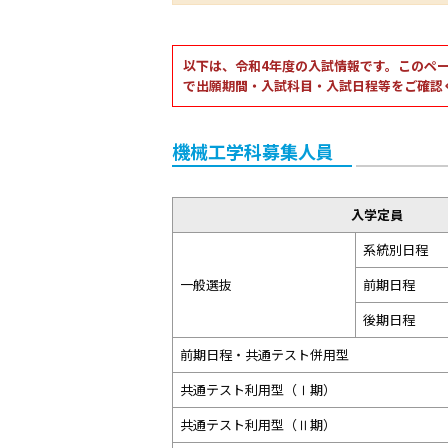
以下は、令和4年度の入試情報です。このペ
で出願期間・入試科目・入試日程等をご確認
機械工学科募集人員
入学定員
系統別日程
一般選抜
前期日程
後期日程
前期日程・共通テスト併用型
共通テスト利用型（Ⅰ期）
共通テスト利用型（Ⅱ期）