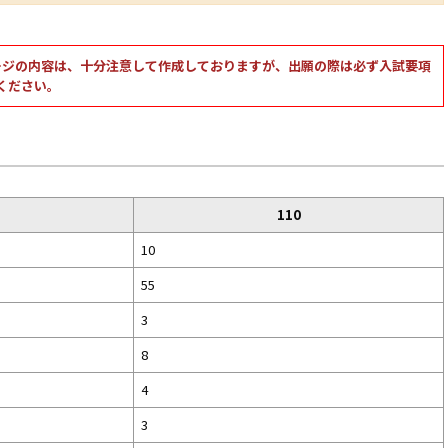
ージの内容は、十分注意して作成しておりますが、出願の際は必ず入試要項
ください。
110
10
55
3
8
4
3